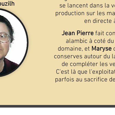
ouzilh
se lancent dans la v
production sur les ma
en directe 
Jean Pierre
fait co
alambic à coté du 
domaine, et
Maryse
c
conserves autour du la
de compléter les ve
C'est là que l'exploit
parfois au sacrifice 