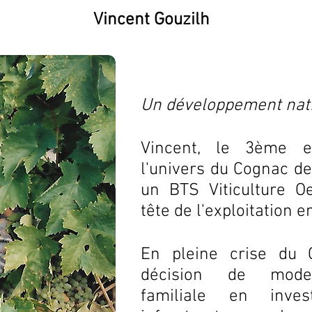
Vincent Gouzilh
Un développement nat
Vincent, le 3ème e
l'univers du Cognac de
un BTS Viticulture Oe
tête de l'exploitation e
En pleine crise du 
décision de modern
familiale en inve