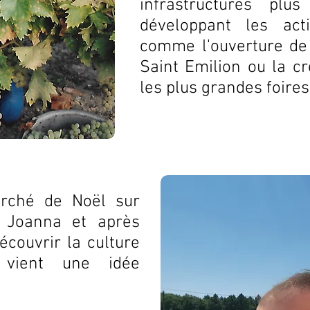
infrastructures pl
développant les act
comme l'ouverture de 
Saint Emilion ou la c
les plus grandes foire
rché de Noël sur
e Joanna et après
couvrir la culture
 vient une idée