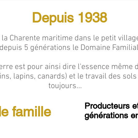
Depuis 1938
 la Charente maritime dans le petit villag
depuis 5 générations le Domaine Familial
terre est pour ainsi dire l'essence même 
ns, lapins, canards) et le travail des sol
toujours...
Producteurs e
de famille
générations e