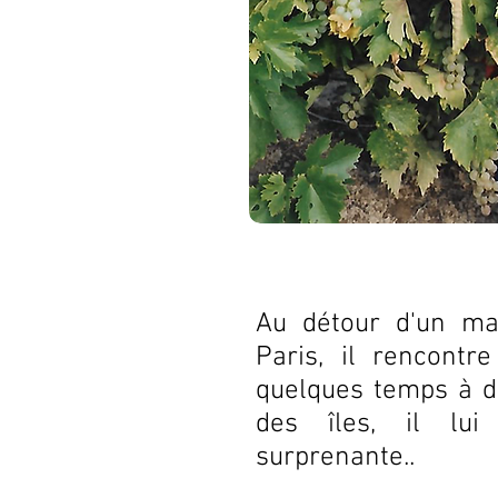
Au détour d'un ma
Paris, il rencontr
quelques temps à dé
des îles, il lui
surprenante..