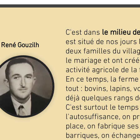
C'est dans
le milieu d
est situé de nos jours
René Gouzilh
deux familles du villa
le mariage et ont cré
activité agricole de la 
En ce temps, la ferme
tout : bovins, lapins, v
déjà quelques rangs d
C'est surtout le temps
l'autosuffisance, on pr
place, on fabrique ses
barriques, on échange 