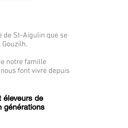
e de St-Aigulin que se
 Gouzilh.
de notre famille
s nous font vivre depuis
t éleveurs de
n générations