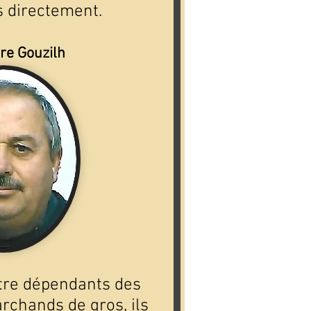
s directement.
re Gouzilh
être dépendants des
rchands de gros, ils