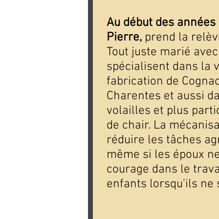
Au début des années
Pierre,
prend la relèv
Tout juste marié ave
spécialisent dans la v
fabrication de Cognac
Charentes et aussi da
volailles et plus part
de chair. La mécanisa
réduire les tâches agr
même si les époux n
courage dans le travai
enfants lorsqu'ils ne s