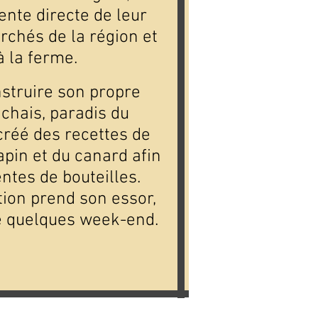
ente directe de leur
rchés de la région et
à la ferme.
nstruire son propre
chais, paradis du
réé des recettes de
pin et du canard afin
ntes de bouteilles.
ation prend son essor,
de quelques week-end.