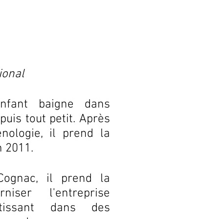
ional
nfant baigne dans
puis tout petit. Après
nologie, il prend la
n 2011.
Cognac, il prend la
iser l'entreprise
stissant dans des