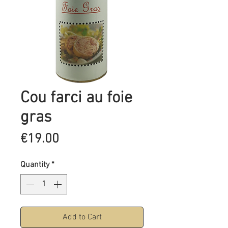
Cou farci au foie
gras
Price
€19.00
Quantity
*
Add to Cart