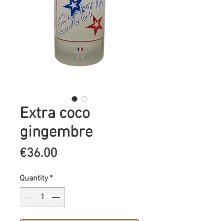
Extra coco
gingembre
Price
€36.00
Quantity
*