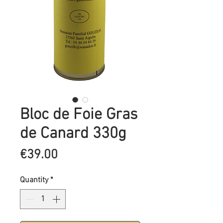
Bloc de Foie Gras
de Canard 330g
Price
€39.00
Quantity
*