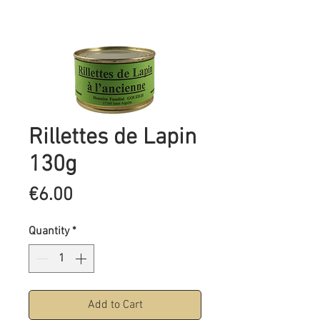
Rillettes de Lapin
130g
Price
€6.00
Quantity
*
Add to Cart