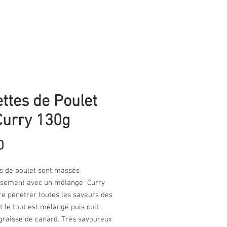
ettes de Poulet
Curry 130g
Price
0
ts de poulet sont massés
sement avec un mélange Curry
re pénetrer toutes les saveurs des
t le tout est mélangé puis cuit
graisse de canard. Très savoureux