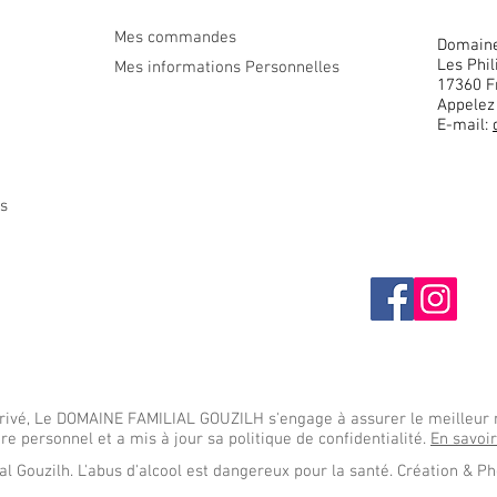
Mes commandes
Domaine
Les Phil
Mes informations Personnelles
17360
F
Appelez
E-mail:
es
 privé, Le DOMAINE FAMILIAL GOUZILH s'engage à assurer le meilleur 
re personnel et a mis à jour sa politique de confidentialité.
En savoi
 Gouzilh. L'abus d'alcool est dangereux pour la santé. Création & P