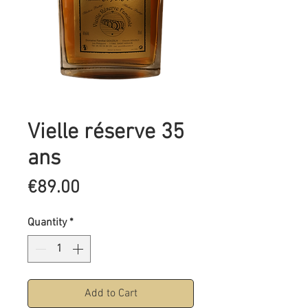
Vielle réserve 35
ans
Price
€89.00
Quantity
*
Add to Cart